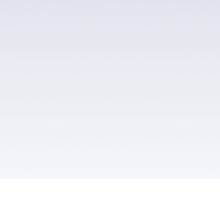
Admin
2026-08-05 03:26:14
92岁奶奶勇夺铁拳8电竞比赛冠军
信息中心