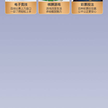
Admin
2026-08-07 09:42:31
长城汽车携手王者荣耀开启电竞新时代
信息中心