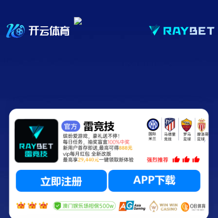
信息中心
公司首页
信息中心